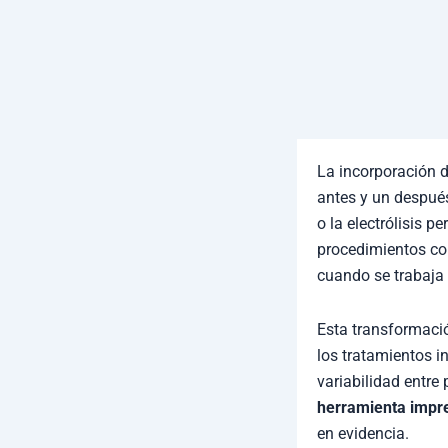
La incorporación 
antes y un despué
o la electrólisis p
procedimientos c
cuando se trabaja
Esta transformació
los tratamientos i
variabilidad entre
herramienta impre
en evidencia.