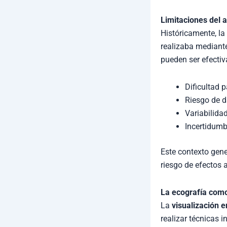
Limitaciones del a
Históricamente, la
realizaba mediant
pueden ser efectiv
Dificultad 
Riesgo de da
Variabilidad
Incertidumbr
Este contexto gen
riesgo de efectos 
La ecografía como
La
visualización e
realizar técnicas i