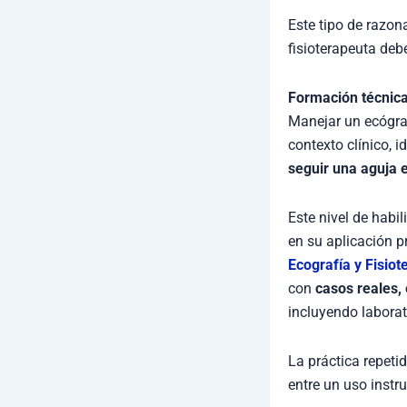
Este tipo de razo
fisioterapeuta debe
Formación técnica
Manejar un ecógrafo
contexto clínico, i
seguir una aguja 
Este nivel de habi
en su aplicación p
Ecografía y Fisiot
con
casos reales,
incluyendo laborat
La práctica repetid
entre un uso instr