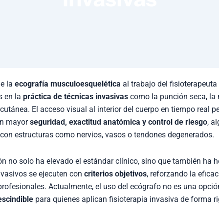
de la
ecografía musculoesquelética
al trabajo del fisioterapeut
s en la
práctica de técnicas invasivas
como la punción seca, la
ercutánea. El acceso visual al interior del cuerpo en tiempo real p
on mayor
seguridad, exactitud anatómica y control de riesgo
, a
 con estructuras como nervios, vasos o tendones degenerados.
n no solo ha elevado el estándar clínico, sino que también ha 
nvasivos se ejecuten con
criterios objetivos
, reforzando la efica
 profesionales. Actualmente, el uso del ecógrafo no es una opció
scindible
para quienes aplican fisioterapia invasiva de forma 