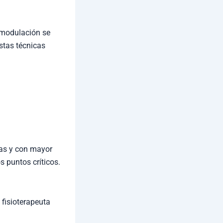
omodulación se
stas técnicas
sas y con mayor
s puntos críticos.
 fisioterapeuta