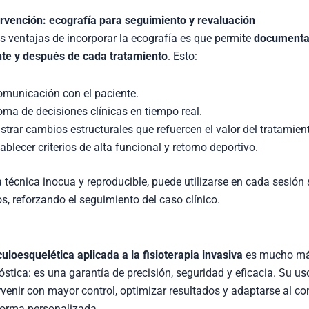
ervención: ecografía para seguimiento y revaluación
 ventajas de incorporar la ecografía es que permite
documentar
ante y después de cada tratamiento
. Esto:
omunicación con el paciente.
toma de decisiones clínicas en tiempo real.
strar cambios estructurales que refuercen el valor del tratamien
blecer criterios de alta funcional y retorno deportivo.
 técnica inocua y reproducible, puede utilizarse en cada sesión s
s, reforzando el seguimiento del caso clínico.
loesquelética aplicada a la fisioterapia invasiva
es mucho má
stica: es una garantía de precisión, seguridad y eficacia. Su us
ervenir con mayor control, optimizar resultados y adaptarse al co
forma personalizada.