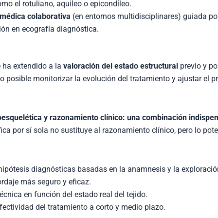
mo el rotuliano, aquileo o epicondíleo.
n médica colaborativa
(en entornos multidisciplinares) guiada po
ón en ecografía diagnóstica.
 ha extendido a la
valoración del estado estructural
previo y pos
do posible monitorizar la evolución del tratamiento y ajustar el 
esquelética y razonamiento clínico: una combinación indispe
ca por sí sola no sustituye al razonamiento clínico, pero lo pote
hipótesis diagnósticas basadas en la anamnesis y la exploración
bordaje más seguro y eficaz.
écnica en función del estado real del tejido.
efectividad del tratamiento a corto y medio plazo.