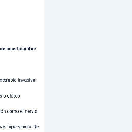
 de incertidumbre
oterapia invasiva:
 o glúteo
ción como el nervio
nas hipoecoicas de