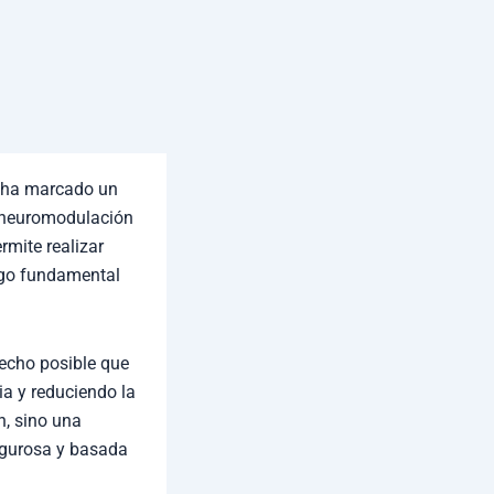
a ha marcado un
 neuromodulación
ermite realizar
lgo fundamental
hecho posible que
cia y reduciendo la
n, sino una
rigurosa y basada