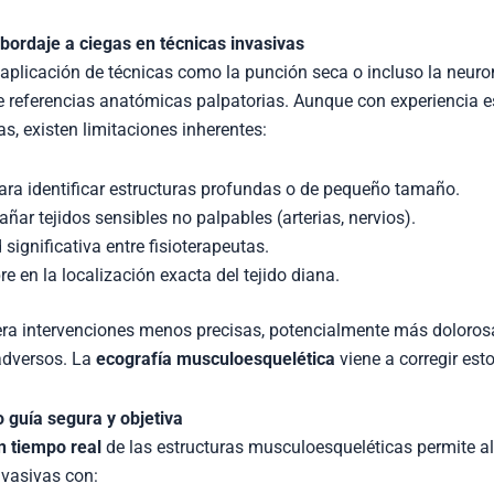
bordaje a ciegas en técnicas invasivas
 aplicación de técnicas como la punción seca o incluso la neur
e referencias anatómicas palpatorias. Aunque con experiencia e
as, existen limitaciones inherentes:
para identificar estructuras profundas o de pequeño tamaño.
ñar tejidos sensibles no palpables (arterias, nervios).
 significativa entre fisioterapeutas.
e en la localización exacta del tejido diana.
era intervenciones menos precisas, potencialmente más doloro
adversos. La
ecografía musculoesquelética
viene a corregir esto
 guía segura y objetiva
n tiempo real
de las estructuras musculoesqueléticas permite al
nvasivas con: