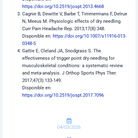
https://doi.org/10.2519/jospt.2013.4668
Cagnie B, Dewitte V, Barbe T, Timmermans F, Delrue
N, Meeus M. Physiologic effects of dry needling.
Curr Pain Headache Rep. 2013;17(8):348.
Disponible en:
https://doi.org/10.1007/s11916-013-
0348-5
Gattie E, Cleland JA, Snodgrass S. The
effectiveness of trigger point dry needling for
musculoskeletal conditions: a systematic review
and meta-analysis. J Orthop Sports Phys Ther.
2017;47(3):133-149.
Disponible en:
https://doi.org/10.2519/jospt.2017.7096
04/03/2026