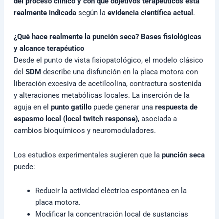
del proceso clínico y con qué objetivos terapéuticos está
realmente indicada
según la
evidencia científica actual
.
¿Qué hace realmente la punción seca? Bases fisiológicas
y alcance terapéutico
Desde el punto de vista fisiopatológico, el modelo clásico
del
SDM
describe una disfunción en la placa motora con
liberación excesiva de acetilcolina, contractura sostenida
y alteraciones metabólicas locales. La inserción de la
aguja en el
punto gatillo
puede generar una
respuesta de
espasmo local (local twitch response)
, asociada a
cambios bioquímicos y neuromoduladores.
Los estudios experimentales sugieren que la
punción seca
puede:
Reducir la actividad eléctrica espontánea en la
placa motora.
Modificar la concentración local de sustancias