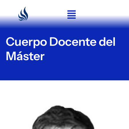
Ir
al
contenido
Cuerpo Docente del
Máster