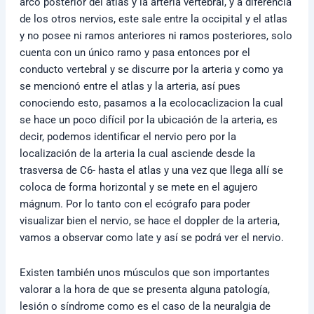
arco posterior del atlas y la arteria vertebral, y a diferencia
de los otros nervios, este sale entre la occipital y el atlas
y no posee ni ramos anteriores ni ramos posteriores, solo
cuenta con un único ramo y pasa entonces por el
conducto vertebral y se discurre por la arteria y como ya
se mencionó entre el atlas y la arteria, así pues
conociendo esto, pasamos a la ecolocaclizacion la cual
se hace un poco difícil por la ubicación de la arteria, es
decir, podemos identificar el nervio pero por la
localización de la arteria la cual asciende desde la
trasversa de C6- hasta el atlas y una vez que llega allí se
coloca de forma horizontal y se mete en el agujero
mágnum. Por lo tanto con el ecógrafo para poder
visualizar bien el nervio, se hace el doppler de la arteria,
vamos a observar como late y así se podrá ver el nervio.
Existen también unos músculos que son importantes
valorar a la hora de que se presenta alguna patología,
lesión o síndrome como es el caso de la neuralgia de