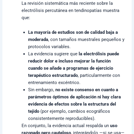
La revisión sistemática más reciente sobre la
electrólisis percutánea en tendinopatías muestra
que:
La mayoría de estudios son de calidad baja a
moderada
, con tamaños muestrales pequeños y
protocolos variables.
La evidencia sugiere que
la electrólisis puede
reducir dolor e incluso mejorar la función
cuando se añade a programas de ejercicio
terapéutico estructurado
, particularmente con
entrenamiento excéntrico.
Sin embargo,
no existe consenso en cuanto a
parámetros óptimos de aplicación ni hay clara
evidencia de efectos sobre la estructura del
tejido
(por ejemplo, cambios ecográficos
consistentemente reproducibles).
En conjunto, la evidencia actual respalda un
uso
razonado pero cauteloso
, integrándolo —si se usa—